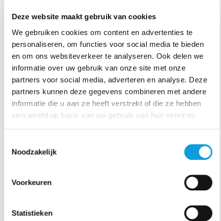
Deze website maakt gebruik van cookies
We gebruiken cookies om content en advertenties te
Mi
personaliseren, om functies voor social media te bieden
Fri
en om ons websiteverkeer te analyseren. Ook delen we
Fit
informatie over uw gebruik van onze site met onze
Occ
partners voor social media, adverteren en analyse. Deze
partners kunnen deze gegevens combineren met andere
informatie die u aan ze heeft verstrekt of die ze hebben
verzameld op basis van uw gebruik van hun services.
Toestemmingsselectie
Noodzakelijk
Voorkeuren
Statistieken