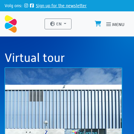
Directly to page contents
Volg ons:
Sign up for the newsletter
Website language
EN
MENU
Virtual tour