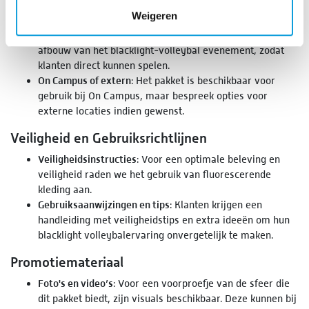
Locatie en logistiek
Weigeren
Op- en afbouw
: On Campus verzorgt de volledige op- en
afbouw van het blacklight-volleybal evenement, zodat
klanten direct kunnen spelen.
On Campus of extern
: Het pakket is beschikbaar voor
gebruik bij On Campus, maar bespreek opties voor
externe locaties indien gewenst.
Veiligheid en Gebruiksrichtlijnen
Veiligheidsinstructies
: Voor een optimale beleving en
veiligheid raden we het gebruik van fluorescerende
kleding aan.
Gebruiksaanwijzingen en tips
: Klanten krijgen een
handleiding met veiligheidstips en extra ideeën om hun
blacklight volleybalervaring onvergetelijk te maken.
Promotiemateriaal
Foto's en video’s
: Voor een voorproefje van de sfeer die
dit pakket biedt, zijn visuals beschikbaar. Deze kunnen bij