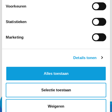
Welke dag?
Voorkeuren
Statistieken
Kies een activiteit waar je de faciliteit voor wil
gebruiken om resultaten te zien.
Marketing
Details tonen
Jouw reservering
Alles toestaan
Kies een faciliteit
Selectie toestaan
Weigeren