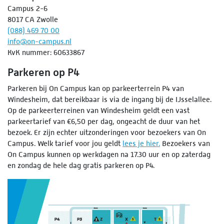
Campus 2-6
8017 CA Zwolle
(088) 469 70 00
info@on-campus.nl
KvK nummer: 60633867
Parkeren op P4
Parkeren bij On Campus kan op parkeerterrein P4 van
Windesheim, dat bereikbaar is via de ingang bij de IJsselallee.
Op de parkeerterreinen van Windesheim geldt een vast
parkeertarief van €6,50 per dag, ongeacht de duur van het
bezoek. Er zijn echter uitzonderingen voor bezoekers van On
Campus. Welk tarief voor jou geldt
lees je hier.
Bezoekers van
On Campus kunnen op werkdagen na 17.30 uur en op zaterdag
en zondag de hele dag gratis parkeren op P4.