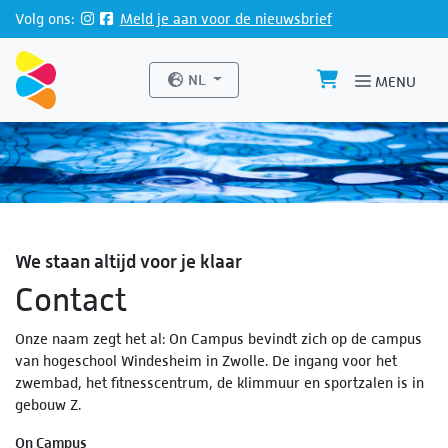
Direct naar de inhoud van de pagina
Volg ons:
Meld je aan voor de nieuwsbrief
Website taal
NL
MENU
We staan altijd voor je klaar
Contact
Onze naam zegt het al: On Campus bevindt zich op de campus
van hogeschool Windesheim in Zwolle. De ingang voor het
zwembad, het fitnesscentrum, de klimmuur en sportzalen is in
gebouw Z.
On Campus