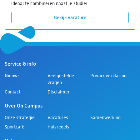
Ideaal te combineren naast je studie!
Bekijk vacature
Service & info
Nieuws
Veelgestelde
Privacyverklaring
vragen
Contact
Disclaimer
Over On Campus
Onze strategie
Vacatures
Samenwerking
Sportcafé
Huisregels