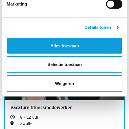
Ideaal te combineren naast je studie!
Marketing
Bekijk vacature
Details tonen
Alles toestaan
Selectie toestaan
Weigeren
Vacature fitnessmedewerker
8 - 12 uur
Zwolle