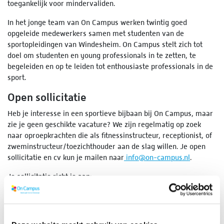
toegankelijk voor mindervaliden.
In het jonge team van On Campus werken twintig goed
opgeleide medewerkers samen met studenten van de
sportopleidingen van Windesheim. On Campus stelt zich tot
doel om studenten en young professionals in te zetten, te
begeleiden en op te leiden tot enthousiaste professionals in de
sport.
Open sollicitatie
Heb je interesse in een sportieve bijbaan bij On Campus, maar
zie je geen geschikte vacature? We zijn regelmatig op zoek
naar oproepkrachten die als fitnessinstructeur, receptionist, of
zweminstructeur/toezichthouder aan de slag willen. Je open
sollicitatie en cv kun je mailen naar
info@on-campus.nl
.
Je sollicitatie richt je aan:
On Campus
T.a.v. Laura Bosgra
Campus 2-6