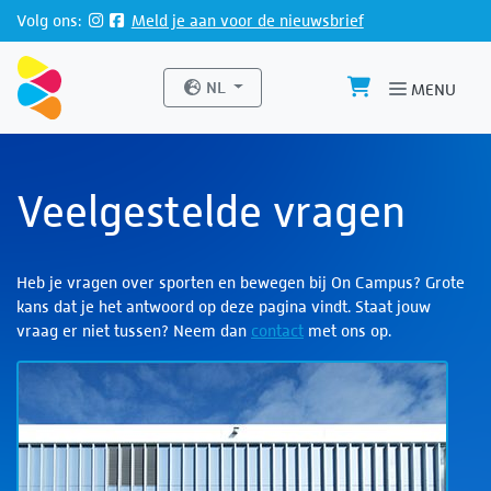
Direct naar de inhoud van de pagina
Volg ons:
Meld je aan voor de nieuwsbrief
Website taal
NL
MENU
Veelgestelde vragen
Heb je vragen over sporten en bewegen bij On Campus? Grote
kans dat je het antwoord op deze pagina vindt. Staat jouw
vraag er niet tussen? Neem dan
contact
met ons op.