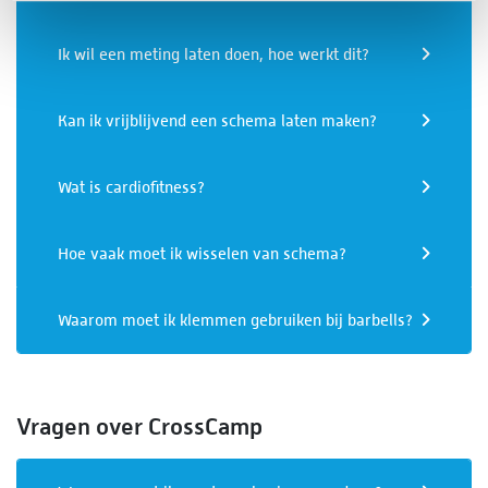
Ik wil een meting laten doen, hoe werkt dit?
Kan ik vrijblijvend een schema laten maken?
Wat is cardiofitness?
Hoe vaak moet ik wisselen van schema?
Waarom moet ik klemmen gebruiken bij barbells?
Vragen over CrossCamp