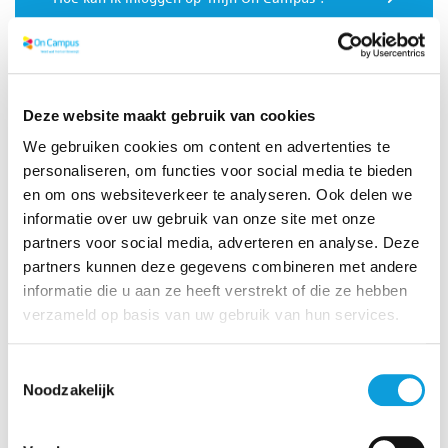
Hoe reserveer ik voor activiteiten?
Deze website maakt gebruik van cookies
Krijg ik korting als student?
We gebruiken cookies om content en advertenties te
personaliseren, om functies voor social media te bieden
Kan ik mij ook via mobiel aanmelden?
en om ons websiteverkeer te analyseren. Ook delen we
informatie over uw gebruik van onze site met onze
Hoe weet ik of mijn les goed gereserveerd is?
partners voor social media, adverteren en analyse. Deze
partners kunnen deze gegevens combineren met andere
informatie die u aan ze heeft verstrekt of die ze hebben
Kan ik na het reserveren mijn les nog annuleren?
verzameld op basis van uw gebruik van hun services.
Toestemmingsselectie
Noodzakelijk
Vragen over studentabonnementen