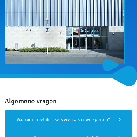
Algemene vragen
Waarom moet ik reserveren als ik wil sporten?